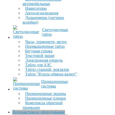
автомобильные
Навигаторы
Автосигнализация
Дальномеры (датчики
колейки)
Светодиодные
табло
Часы, термометр, метео
Промышленные табло
Бегущая строка
Текстовой экран
Электронная очередь
Табло для АЗС
Табло станций, вокзалов
Табло "Курсы обмена валют"
Проекционные
системы
Проекционные экраны
Проекционные пленки
Комплексы обратной
проекции
Интерактивное оборудование