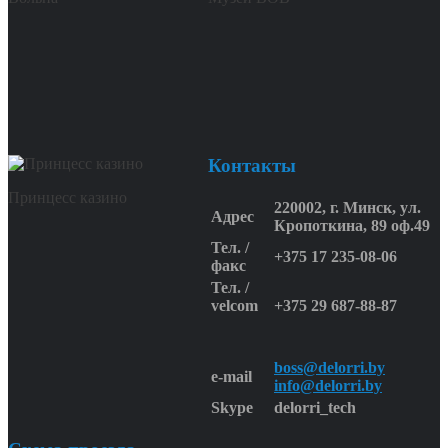
Контакты
Принцесс казино
220002, г. Минск, ул.
Адрес
Кропоткина, 89 оф.49
Тел. /
+375 17 235-08-06
факс
Тел. /
velcom
+375 29 687-88-87
boss@delorri.by
e-mail
info@delorri.by
Skype
delorri_tech