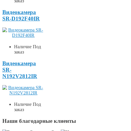
заказ
Видеокамера
SR-D192F40IR
Наличие
Под
заказ
Видеокамера
SR-
N192V2812IR
Наличие
Под
заказ
Наши
благодарные
клиенты